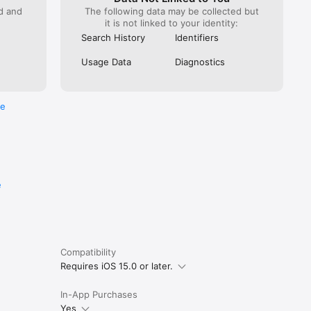
ed and
The following data may be collected but
it is not linked to your identity:
Search History
Identifiers
Usage Data
Diagnostics
re
e
Compatibility
Requires iOS 15.0 or later.
In-App Purchases
Yes