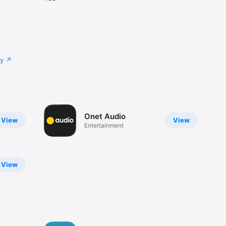
cy
Onet Audio
View
View
Entertainment
View