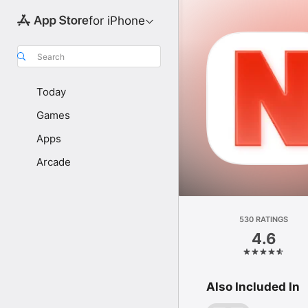
for iPhone
Search
Today
Games
Apps
Arcade
530 RATINGS
4.6
Also Included In