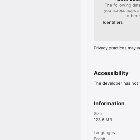
The following dat
you across apps 
other 
Identifiers
Privacy practices may v
Accessibility
The developer has not y
Information
Size
123.6 MB
Languages
Polish