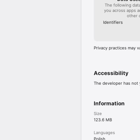
The following dat
you across apps 
other 
Identifiers
Privacy practices may v
Accessibility
The developer has not y
Information
Size
123.6 MB
Languages
Polish