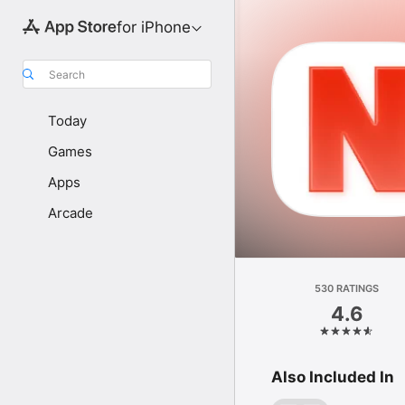
for iPhone
Search
Today
Games
Apps
Arcade
530 RATINGS
4.6
Also Included In