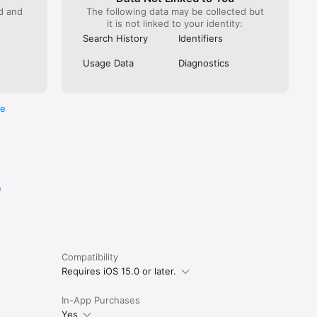
ed and
The following data may be collected but
it is not linked to your identity:
Search History
Identifiers
Usage Data
Diagnostics
re
e
Compatibility
Requires iOS 15.0 or later.
In-App Purchases
Yes