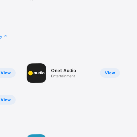
cy
Onet Audio
View
View
Entertainment
View