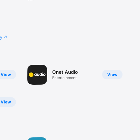
cy
Onet Audio
View
View
Entertainment
View