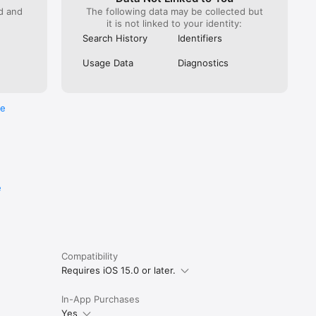
ed and
The following data may be collected but
it is not linked to your identity:
Search History
Identifiers
Usage Data
Diagnostics
re
e
Compatibility
Requires iOS 15.0 or later.
In-App Purchases
Yes