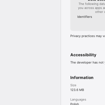
The following dat
you across apps 
other 
Identifiers
Privacy practices may v
Accessibility
The developer has not y
Information
Size
123.6 MB
Languages
Polish