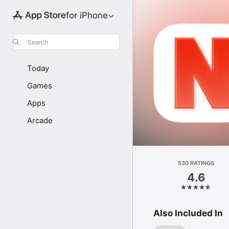
for iPhone
Search
Today
Games
Apps
Arcade
530 RATINGS
4.6
Also Included In