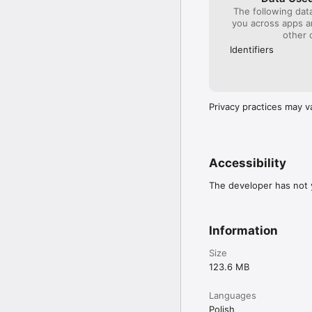
The following dat
you across apps 
other 
Identifiers
Privacy practices may v
Accessibility
The developer has not y
Information
Size
123.6 MB
Languages
Polish