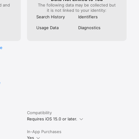
ed and
The following data may be collected but
it is not linked to your identity:
Search History
Identifiers
Usage Data
Diagnostics
re
e
Compatibility
Requires iOS 15.0 or later.
In-App Purchases
Yes