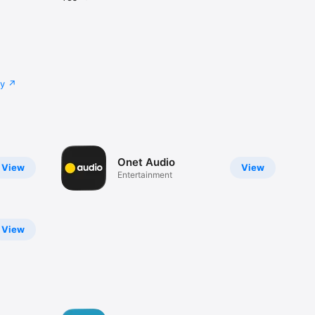
cy
Onet Audio
View
View
Entertainment
View