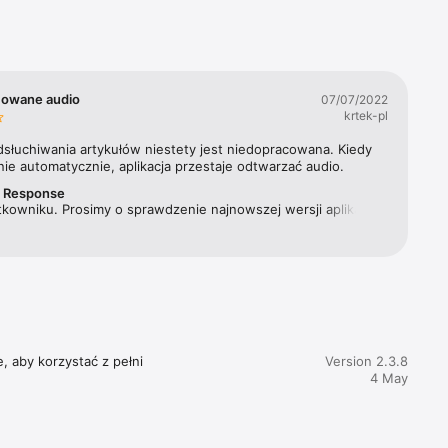
Materna 
ygodnika, 
ewsweek 
cowane audio
07/07/2022
krtek-pl
acji 
dsłuchiwania artykułów niestety jest niedopracowana. Kiedy 
ie automatycznie, aplikacja przestaje odtwarzać audio.
r Response
kowniku. Prosimy o sprawdzenie najnowszej wersji aplikacji. 
 problem nie powinien już mieć miejsca. Pozdrawiamy!
, aby korzystać z pełni 
Version 2.3.8
4 May