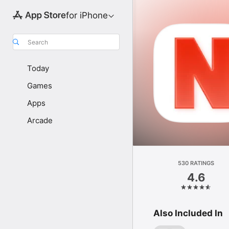
for iPhone
Search
Today
Games
Apps
Arcade
530 RATINGS
4.6
Also Included In