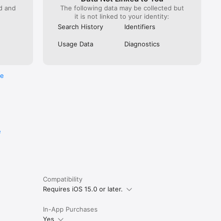
ed and
The following data may be collected but
it is not linked to your identity:
Search History
Identifiers
Usage Data
Diagnostics
re
e
Compatibility
Requires iOS 15.0 or later.
In-App Purchases
Yes