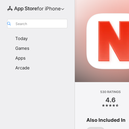
for iPhone
Search
Today
Games
Apps
Arcade
530 RATINGS
4.6
Also Included In