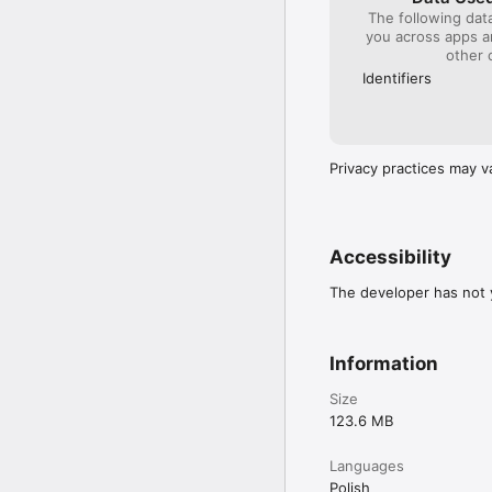
The following dat
you across apps 
other 
Identifiers
Privacy practices may v
Accessibility
The developer has not y
Information
Size
123.6 MB
Languages
Polish