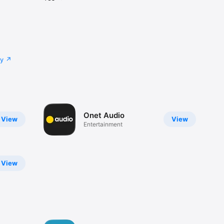
cy
Onet Audio
View
View
Entertainment
View