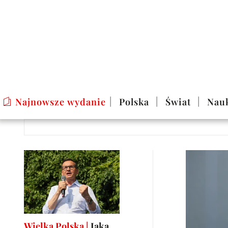
Najnowsze wydanie
Polska
Świat
Nau
Wielka Polska |
Jaką