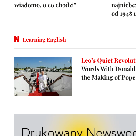
wiadomo, o co chodzi"
najniebe
od 1948 r
Learning English
Leo’s Quiet Revolut
Words With Donald
the Making of Pope