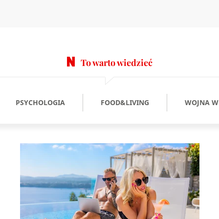
To warto wiedzieć
PSYCHOLOGIA
FOOD&LIVING
WOJNA W 