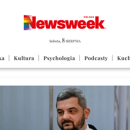
8
Sobota
,
SIERPNIA
ka
Kultura
Psychologia
Podcasty
Kuch