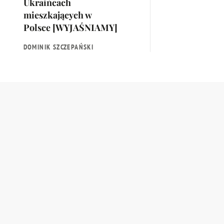
Ukraińcach
mieszkających w
Polsce [WYJAŚNIAMY]
DOMINIK SZCZEPAŃSKI