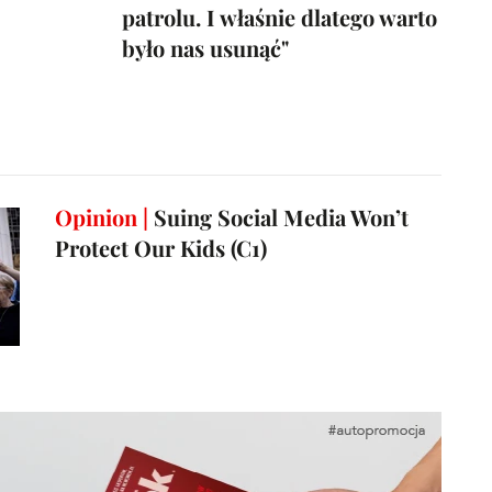
patrolu. I właśnie dlatego warto
było nas usunąć"
Opinion |
Suing Social Media Won’t
Protect Our Kids (C1)