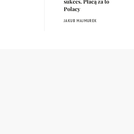
sukces. Płacą za to
Polacy
JAKUB MAJMUREK