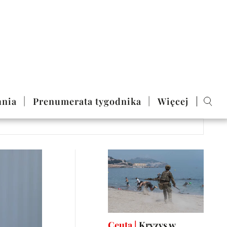
nia
Prenumerata tygodnika
Więcej
Ceuta |
Kryzys w