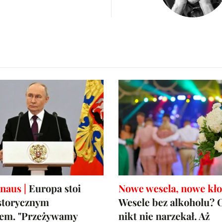
naus |
Europa stoi
Nowe wesela, nowe kło
storycznym
Wesele bez alkoholu? O
em. "Przeżywamy
nikt nie narzekał. Aż