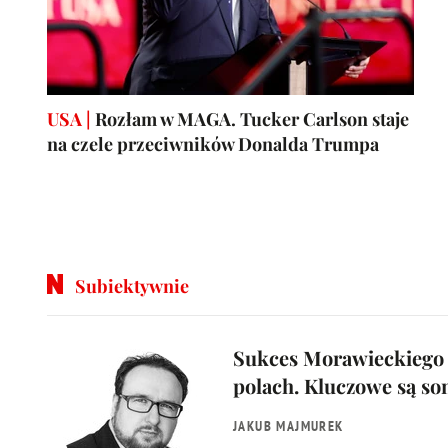
USA |
Rozłam w MAGA. Tucker Carlson staje
na czele przeciwników Donalda Trumpa
Subiektywnie
Sukces Morawieckiego 
polach. Kluczowe są so
JAKUB MAJMUREK