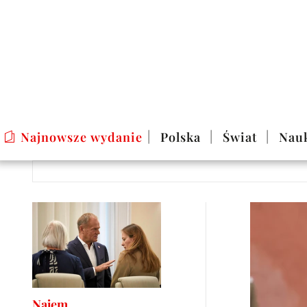
Najnowsze wydanie
Polska
Świat
Nau
Najem