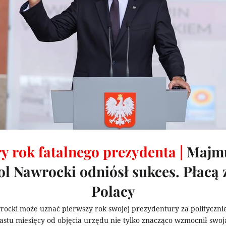
y rok fatalnego prezydenta |
Majm
l Nawrocki odniósł sukces. Płacą 
Polacy
rocki może uznać pierwszy rok swojej prezydentury za polityczni
stu miesięcy od objęcia urzędu nie tylko znacząco wzmocnił swoj