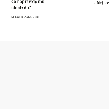
co naprawdę mu
polskiej sc
chodziło?
SŁAWEK ZAGÓRSKI