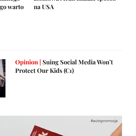
ego warto
na USA
Opinion |
Suing Social Media Won’t
Protect Our Kids (C1)