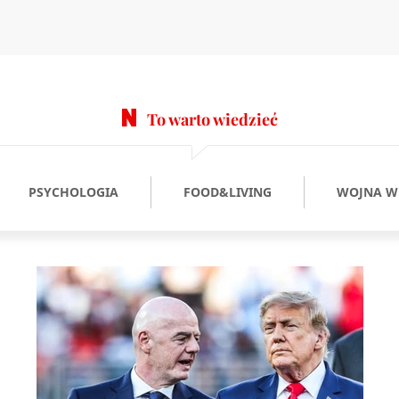
To warto wiedzieć
PSYCHOLOGIA
FOOD&LIVING
WOJNA W 