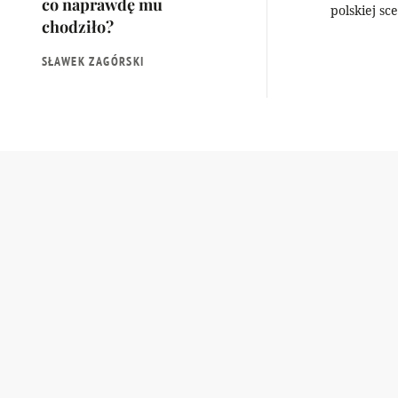
co naprawdę mu
polskiej sc
chodziło?
SŁAWEK ZAGÓRSKI