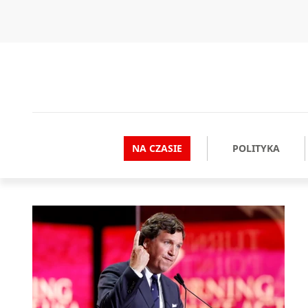
NA CZASIE
POLITYKA