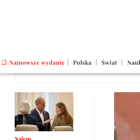
Najnowsze wydanie
Polska
Świat
Nau
Najem