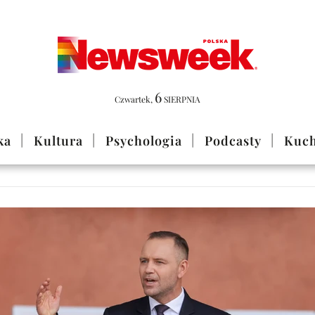
6
Czwartek
,
SIERPNIA
ka
Kultura
Psychologia
Podcasty
Kuch