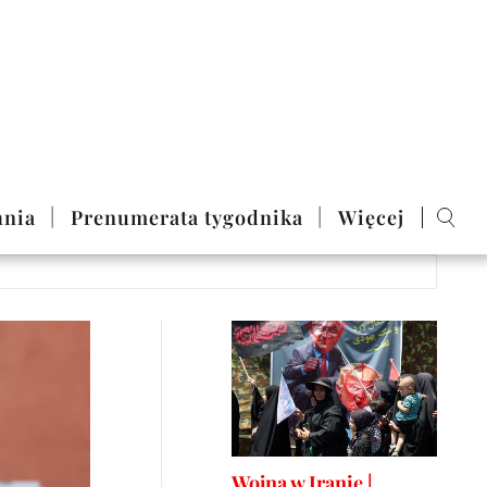
nia
Prenumerata tygodnika
Więcej
Wojna w Iranie |