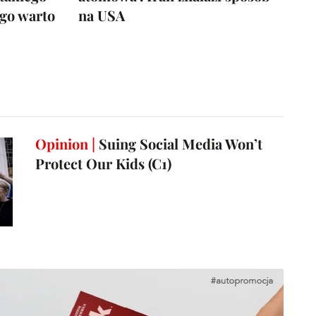
ego warto
na USA
Opinion |
Suing Social Media Won’t
Protect Our Kids (C1)