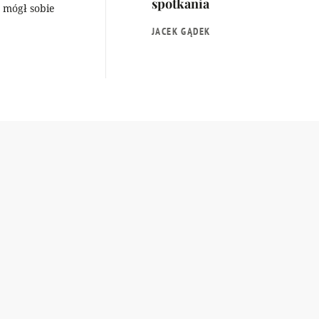
spotkania
e mógł sobie
JACEK GĄDEK