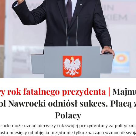
y rok fatalnego prezydenta |
Majm
l Nawrocki odniósł sukces. Płacą 
Polacy
rocki może uznać pierwszy rok swojej prezydentury za polityczni
stu miesięcy od objęcia urzędu nie tylko znacząco wzmocnił swoj