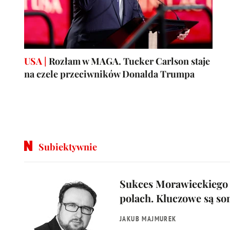
USA |
Rozłam w MAGA. Tucker Carlson staje
na czele przeciwników Donalda Trumpa
Subiektywnie
Sukces Morawieckiego 
polach. Kluczowe są so
JAKUB MAJMUREK