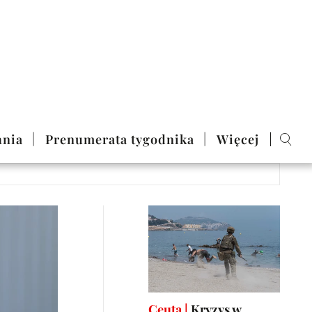
nia
Prenumerata tygodnika
Więcej
Ceuta |
Kryzys w