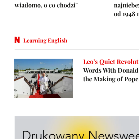
wiadomo, o co chodzi"
najniebe
od 1948 r
Learning English
Leo’s Quiet Revolut
Words With Donald
the Making of Pope