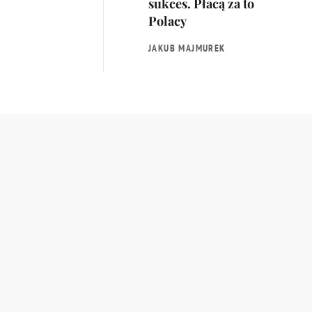
sukces. Płacą za to
Polacy
JAKUB MAJMUREK