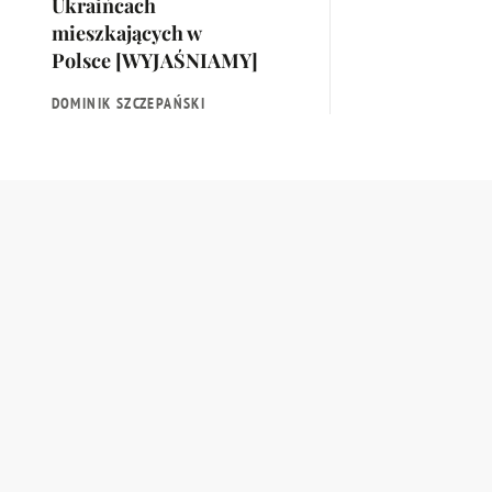
Ukraińcach
mieszkających w
Polsce [WYJAŚNIAMY]
DOMINIK SZCZEPAŃSKI