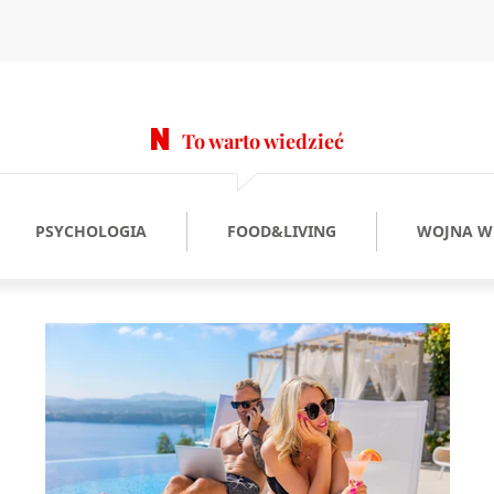
To warto wiedzieć
PSYCHOLOGIA
FOOD&LIVING
WOJNA W 