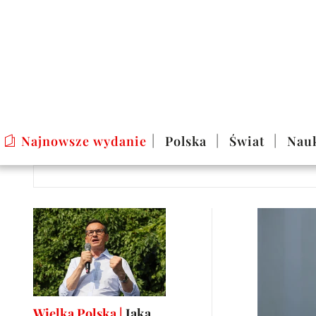
Najnowsze wydanie
Polska
Świat
Nau
Wielka Polska |
Jaką