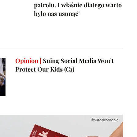
patrolu. I właśnie dlatego warto
było nas usunąć"
Opinion |
Suing Social Media Won’t
Protect Our Kids (C1)