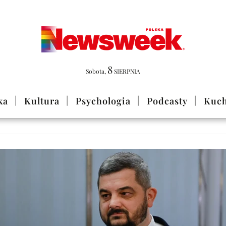
8
Sobota
,
SIERPNIA
ka
Kultura
Psychologia
Podcasty
Kuch