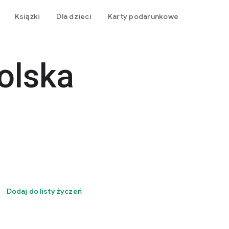
Książki
Dla dzieci
Karty podarunkowe
olska
Dodaj do listy życzeń