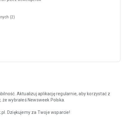
nych (2)
lność. Aktualizuj aplikację regularnie, aby korzystać z
y, że wybrałeś Newsweek Polska.
l. Dziękujemy za Twoje wsparcie!