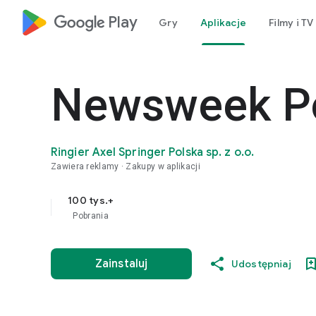
google_logo Play
Gry
Aplikacje
Filmy i TV
Newsweek P
Ringier Axel Springer Polska sp. z o.o.
Zawiera reklamy
Zakupy w aplikacji
100 tys.+
Pobrania
Zainstaluj
Udostępniaj