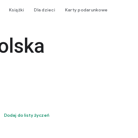
Książki
Dla dzieci
Karty podarunkowe
olska
Dodaj do listy życzeń