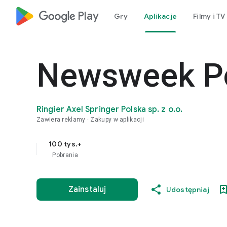
google_logo Play
Gry
Aplikacje
Filmy i TV
Newsweek P
Ringier Axel Springer Polska sp. z o.o.
Zawiera reklamy
Zakupy w aplikacji
100 tys.+
Pobrania
Zainstaluj
Udostępniaj