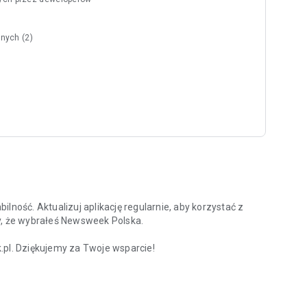
nych (2)
lność. Aktualizuj aplikację regularnie, aby korzystać z
y, że wybrałeś Newsweek Polska.
l. Dziękujemy za Twoje wsparcie!