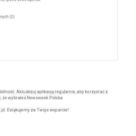
nych (2)
lność. Aktualizuj aplikację regularnie, aby korzystać z
y, że wybrałeś Newsweek Polska.
l. Dziękujemy za Twoje wsparcie!