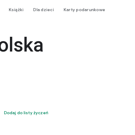
Książki
Dla dzieci
Karty podarunkowe
olska
Dodaj do listy życzeń