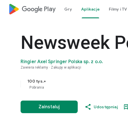
google_logo Play
Gry
Aplikacje
Filmy i TV
Newsweek P
Ringier Axel Springer Polska sp. z o.o.
Zawiera reklamy
Zakupy w aplikacji
100 tys.+
Pobrania
Zainstaluj
Udostępniaj