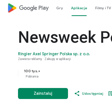
google_logo Play
Gry
Aplikacje
Filmy i TV
Newsweek P
Ringier Axel Springer Polska sp. z o.o.
Zawiera reklamy
Zakupy w aplikacji
100 tys.+
Pobrania
Zainstaluj
Udostępniaj