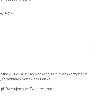
nych (2)
lność. Aktualizuj aplikację regularnie, aby korzystać z
y, że wybrałeś Newsweek Polska.
l. Dziękujemy za Twoje wsparcie!