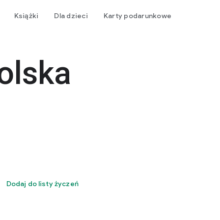
Książki
Dla dzieci
Karty podarunkowe
olska
Dodaj do listy życzeń