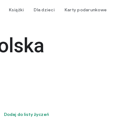
Książki
Dla dzieci
Karty podarunkowe
olska
Dodaj do listy życzeń