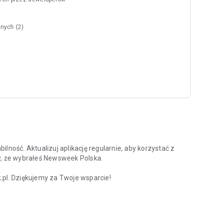
nych (2)
lność. Aktualizuj aplikację regularnie, aby korzystać z
y, że wybrałeś Newsweek Polska.
l. Dziękujemy za Twoje wsparcie!