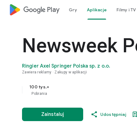
google_logo Play
Gry
Aplikacje
Filmy i TV
Newsweek P
Ringier Axel Springer Polska sp. z o.o.
Zawiera reklamy
Zakupy w aplikacji
100 tys.+
Pobrania
Zainstaluj
Udostępniaj