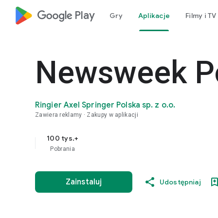
google_logo Play
Gry
Aplikacje
Filmy i TV
Newsweek P
Ringier Axel Springer Polska sp. z o.o.
Zawiera reklamy
Zakupy w aplikacji
100 tys.+
Pobrania
Zainstaluj
Udostępniaj