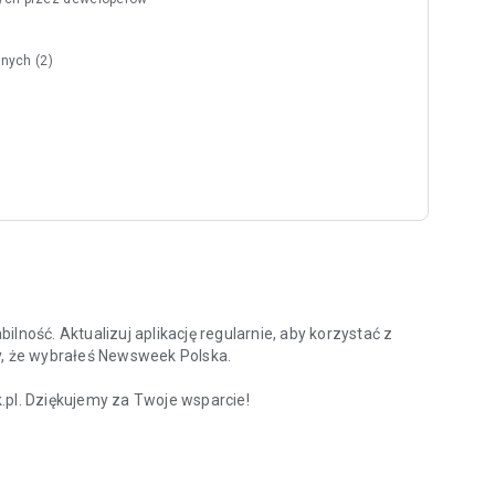
nych (2)
lność. Aktualizuj aplikację regularnie, aby korzystać z
y, że wybrałeś Newsweek Polska.
l. Dziękujemy za Twoje wsparcie!