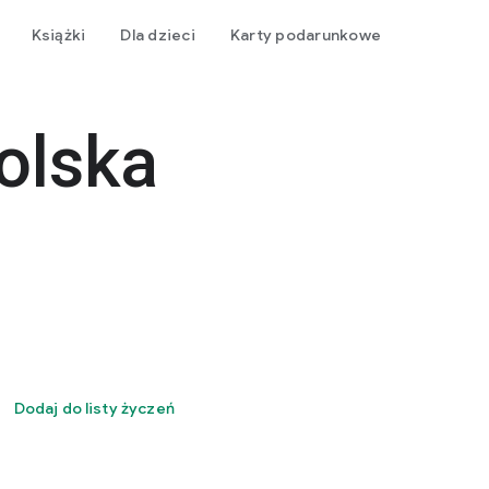
Książki
Dla dzieci
Karty podarunkowe
olska
Dodaj do listy życzeń