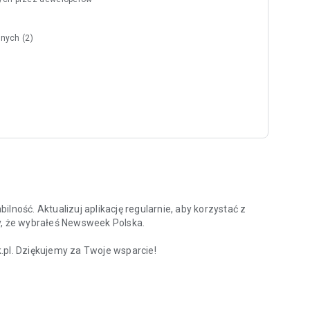
nych (2)
lność. Aktualizuj aplikację regularnie, aby korzystać z
y, że wybrałeś Newsweek Polska.
l. Dziękujemy za Twoje wsparcie!