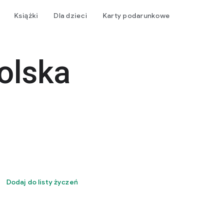
Książki
Dla dzieci
Karty podarunkowe
olska
Dodaj do listy życzeń