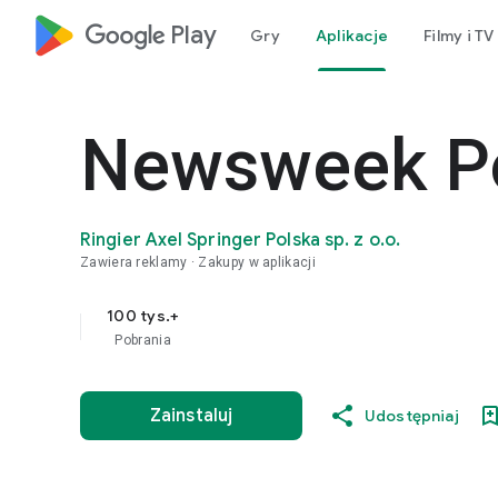
google_logo Play
Gry
Aplikacje
Filmy i TV
Newsweek P
Ringier Axel Springer Polska sp. z o.o.
Zawiera reklamy
Zakupy w aplikacji
100 tys.+
Pobrania
Zainstaluj
Udostępniaj