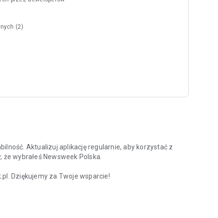
nych (2)
lność. Aktualizuj aplikację regularnie, aby korzystać z
y, że wybrałeś Newsweek Polska.
l. Dziękujemy za Twoje wsparcie!