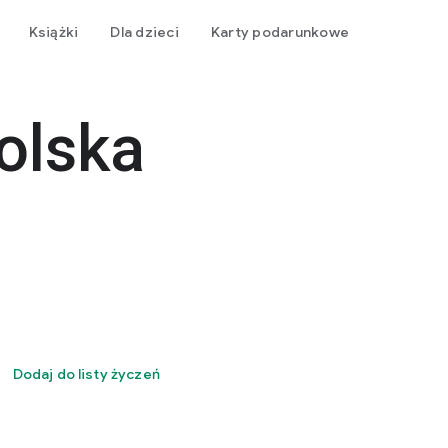
Książki
Dla dzieci
Karty podarunkowe
olska
Dodaj do listy życzeń