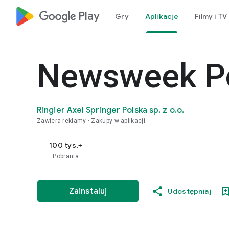
google_logo Play
Gry
Aplikacje
Filmy i TV
Newsweek P
Ringier Axel Springer Polska sp. z o.o.
Zawiera reklamy
Zakupy w aplikacji
100 tys.+
Pobrania
Zainstaluj
Udostępniaj