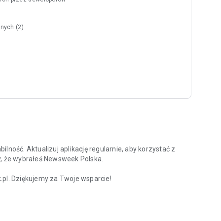
nych (2)
lność. Aktualizuj aplikację regularnie, aby korzystać z
y, że wybrałeś Newsweek Polska.
l. Dziękujemy za Twoje wsparcie!