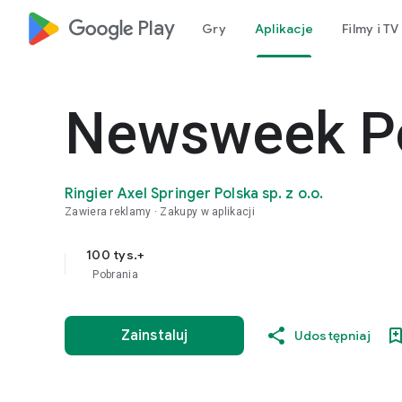
google_logo Play
Gry
Aplikacje
Filmy i TV
Newsweek P
Ringier Axel Springer Polska sp. z o.o.
Zawiera reklamy
Zakupy w aplikacji
100 tys.+
Pobrania
Zainstaluj
Udostępniaj