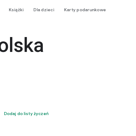
Książki
Dla dzieci
Karty podarunkowe
olska
Dodaj do listy życzeń